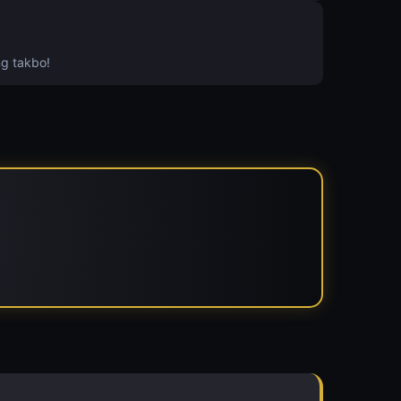
ng takbo!