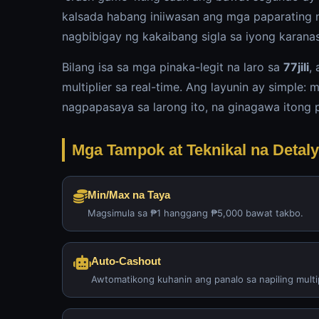
kalsada habang iniiwasan ang mga paparating n
nagbibigay ng kakaibang sigla sa iyong karanas
Bilang isa sa mga pinaka-legit na laro sa
77jili
,
multiplier sa real-time. Ang layunin ay simple
nagpapasaya sa larong ito, na ginagawa itong p
Mga Tampok at Teknikal na Detal
Min/Max na Taya
Magsimula sa ₱1 hanggang ₱5,000 bawat takbo.
Auto-Cashout
Awtomatikong kuhanin ang panalo sa napiling multip