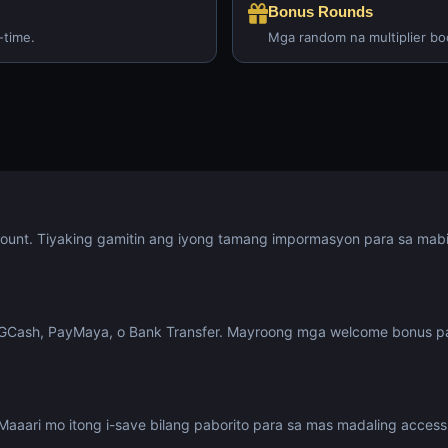
Bonus Rounds
-time.
Mga random na multiplier b
 account. Tiyaking gamitin ang iyong tamang impormasyon para sa mabi
ang GCash, PayMaya, o Bank Transfer. Mayroong mga welcome bonus p
Maaari mo itong i-save bilang paborito para sa mas madaling access