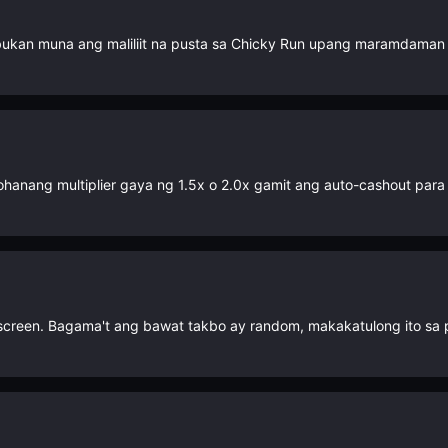
kan muna ang maliliit na pusta sa Chicky Run upang maramdaman ang
otohanang multiplier gaya ng 1.5x o 2.0x gamit ang auto-cashout par
 screen. Bagama't ang bawat takbo ay random, makakatulong ito sa