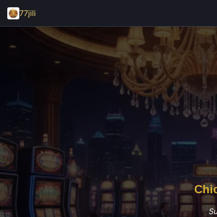
77jili
Chic
Su