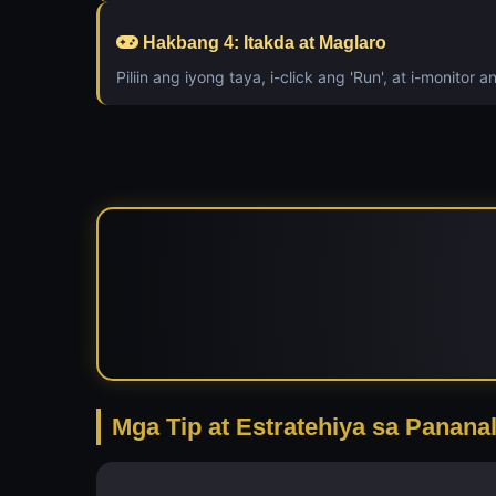
Hakbang 4: Itakda at Maglaro
Piliin ang iyong taya, i-click ang 'Run', at i-monito
Mga Tip at Estratehiya sa Panana