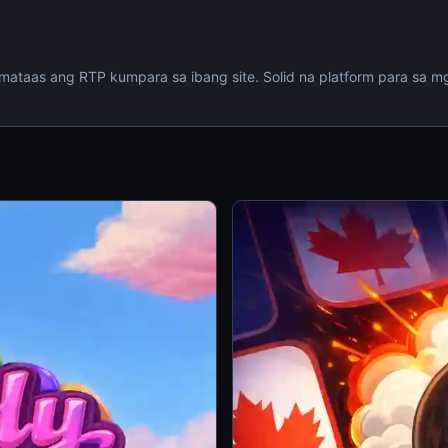
as mataas ang RTP kumpara sa ibang site. Solid na platform para sa m