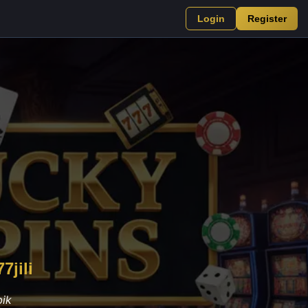
Login
Register
7jili
bik