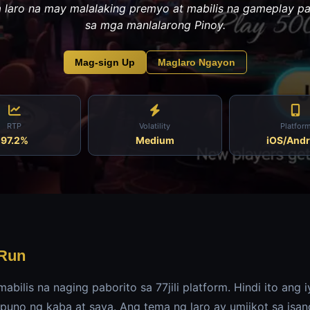
 laro na may malalaking premyo at mabilis na gameplay pa
sa mga manlalarong Pinoy.
Mag-sign Up
Maglaro Ngayon
RTP
Volatility
Platfor
97.2%
Medium
iOS/Andr
 Run
ilis na naging paborito sa 77jili platform. Hindi ito ang 
puno ng kaba at saya. Ang tema ng laro ay umiikot sa is