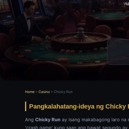
na
Home
>
Casino
> Chicky Run
Pangkalahatang-ideya ng Chicky
Ang
Chicky Run
ay isang makabagong laro na mab
'crash game' kung saan ang bawat segundo ay 