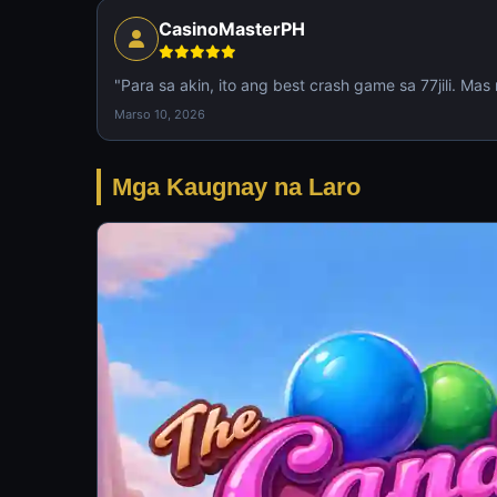
CasinoMasterPH
"Para sa akin, ito ang best crash game sa 77jili. M
Marso 10, 2026
Mga Kaugnay na Laro