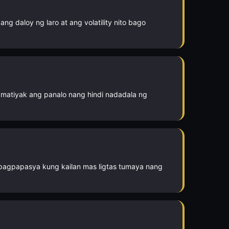
 daloy ng laro at ang volatility nito bago
a matiyak ang panalo nang hindi nadadala ng
 pagpapasya kung kailan mas ligtas tumaya nang