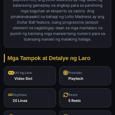
balanseng gameplay na angkop para sa parehong
mga baguhan at eksperto sa casino. Ang
pinakanakaaakit na bahagi ng Lotto Madness ay ang
Dollar Ball feature, isang progressive jackpot
element na nagbibigay-daan sa mga manlalaro na
pumili ng kanilang mga maswerteng numero para sa
tsansang manalo ng malaking halaga.
Mga Tampok at Detalye ng Laro
Uri ng Laro
Provider
Video Slot
Playtech
Paylines
Reels
20 Lines
5 Reels