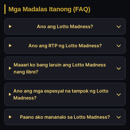
Mga Madalas Itanong (FAQ)
Ano ang Lotto Madness?
Ano ang RTP ng Lotto Madness?
Maaari ko bang laruin ang Lotto Madness
nang libre?
Ano ang mga espesyal na tampok ng Lotto
Madness?
Paano ako mananalo sa Lotto Madness?