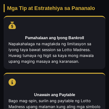
Mga Tip at Estratehiya sa Pananalo
Pamahalaan ang Iyong Bankroll
Napakahalaga na magtakda ng limitasyon sa
iyong taya bawat session sa Lotto Madness.
Huwag tumaya ng higit sa kaya mong mawala
upang maging masaya ang karanasan.
Unawain ang Paytable
Bago mag-spin, suriin ang paytable ng Lotto
Madness upang malaman kung aling mga simbolo