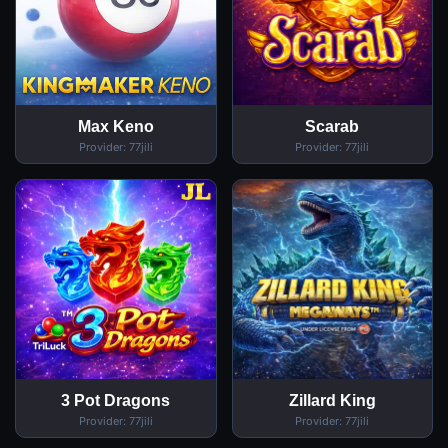
Max Keno
Scarab
Provider: 77jili
Provider: 77jili
3 Pot Dragons
Zillard King
Provider: 77jili
Provider: 77jili