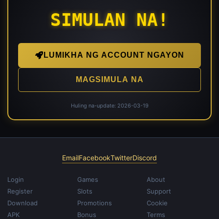
SIMULAN NA!
LUMIKHA NG ACCOUNT NGAYON
MAGSIMULA NA
Huling na-update: 2026-03-19
Email
Facebook
Twitter
Discord
Login
Games
About
Register
Slots
Support
Download
Promotions
Cookie
APK
Bonus
Terms