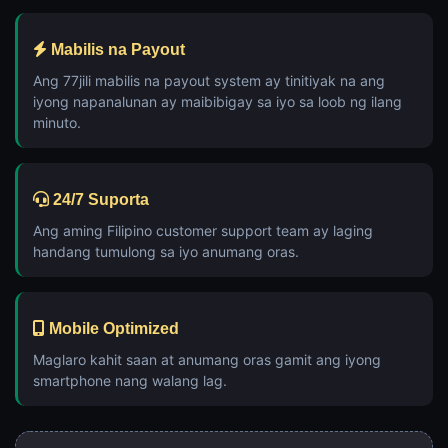
Mabilis na Payout
Ang 77jili mabilis na payout system ay tinitiyak na ang
iyong napanalunan ay maibibigay sa iyo sa loob ng ilang
minuto.
24/7 Suporta
Ang aming Filipino customer support team ay laging
handang tumulong sa iyo anumang oras.
Mobile Optimized
Maglaro kahit saan at anumang oras gamit ang iyong
smartphone nang walang lag.