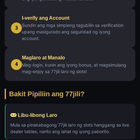
I-verify ang Account
Sundin ang mga simpleng tagubilin sa verification
3
upang masigurado ang seguridad ng iyong
account.
Maglaro at Manalo
4
Mag-login, kunin ang iyong bonus, at magsimulang
mag-enjoy sa 77jili laro ng slots!
Bakit Pipiliin ang 77jili?
Libu-libong Laro
Mula sa pinakabagong 77jili laro ng slots hanggang sa live
dealer tables, narito ang lahat ng iyong paborito.