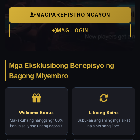
MAGPAREHISTRO NGAYON
MAG-LOGIN
Mga Eksklusibong Benepisyo ng
Bagong Miyembro
Welcome Bonus
Libreng Spins
Makakuha ng hanggang 100%
Subukan ang aming mga sikat
bonus sa iyong unang deposit.
na slots nang libre.