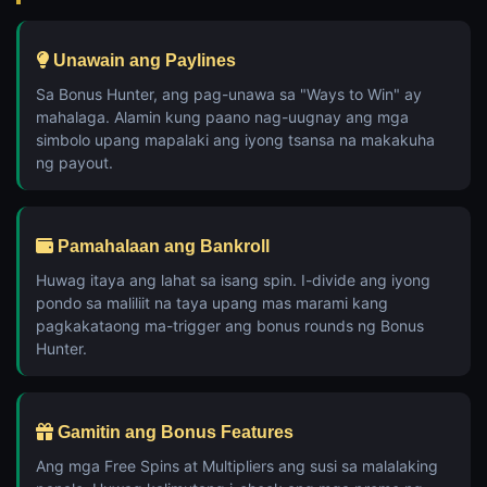
Unawain ang Paylines
Sa Bonus Hunter, ang pag-unawa sa "Ways to Win" ay
mahalaga. Alamin kung paano nag-uugnay ang mga
simbolo upang mapalaki ang iyong tsansa na makakuha
ng payout.
Pamahalaan ang Bankroll
Huwag itaya ang lahat sa isang spin. I-divide ang iyong
pondo sa maliliit na taya upang mas marami kang
pagkakataong ma-trigger ang bonus rounds ng Bonus
Hunter.
Gamitin ang Bonus Features
Ang mga Free Spins at Multipliers ang susi sa malalaking