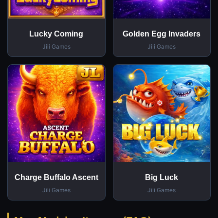
Lucky Coming
Golden Egg Invaders
Jili Games
Jili Games
Charge Buffalo Ascent
Big Luck
Jili Games
Jili Games