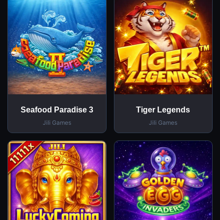
Seafood Paradise 3
Tiger Legends
Jili Games
Jili Games