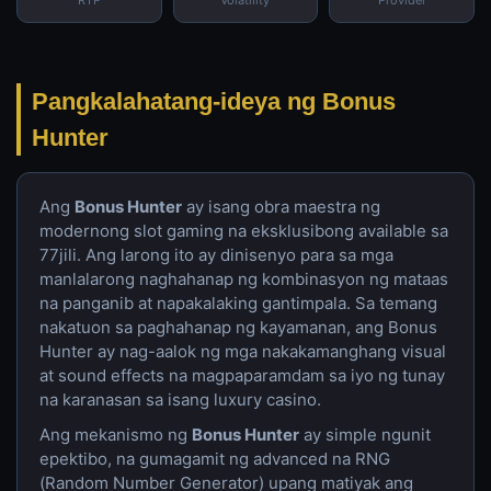
RTP
Volatility
Provider
Pangkalahatang-ideya ng Bonus
Hunter
Ang
Bonus Hunter
ay isang obra maestra ng
modernong slot gaming na eksklusibong available sa
77jili. Ang larong ito ay dinisenyo para sa mga
manlalarong naghahanap ng kombinasyon ng mataas
na panganib at napakalaking gantimpala. Sa temang
nakatuon sa paghahanap ng kayamanan, ang Bonus
Hunter ay nag-aalok ng mga nakakamanghang visual
at sound effects na magpaparamdam sa iyo ng tunay
na karanasan sa isang luxury casino.
Ang mekanismo ng
Bonus Hunter
ay simple ngunit
epektibo, na gumagamit ng advanced na RNG
(Random Number Generator) upang matiyak ang