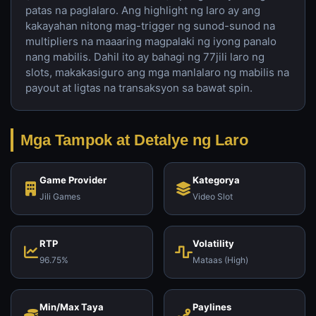
patas na paglalaro. Ang highlight ng laro ay ang
kakayahan nitong mag-trigger ng sunod-sunod na
multipliers na maaaring magpalaki ng iyong panalo
nang mabilis. Dahil ito ay bahagi ng 77jili laro ng
slots, makakasiguro ang mga manlalaro ng mabilis na
payout at ligtas na transaksyon sa bawat spin.
Mga Tampok at Detalye ng Laro
Game Provider
Kategorya
Jili Games
Video Slot
RTP
Volatility
96.75%
Mataas (High)
Min/Max Taya
Paylines