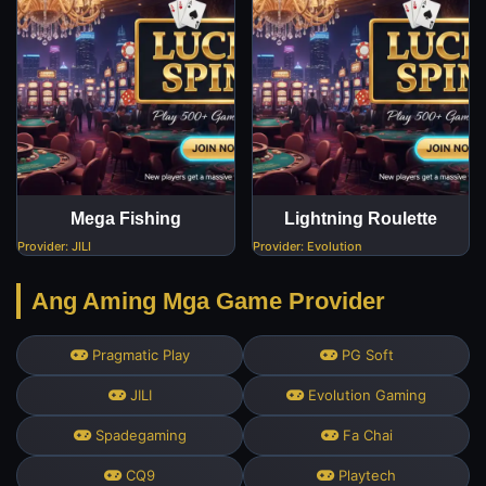
Mega Fishing
Lightning Roulette
Provider: JILI
Provider: Evolution
Ang Aming Mga Game Provider
Pragmatic Play
PG Soft
JILI
Evolution Gaming
Spadegaming
Fa Chai
CQ9
Playtech