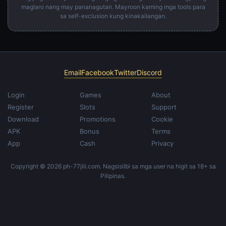
maglaro nang may pananagutan. Mayroon kaming mga tools para
sa self-exclusion kung kinakailangan.
Email
Facebook
Twitter
Discord
Login
Games
About
Register
Slots
Support
Download
Promotions
Cookie
APK
Bonus
Terms
App
Cash
Privacy
Copyright © 2026 ph-77jili.com. Nagsisilbi sa mga user na higit sa 18+ sa
Pilipinas.