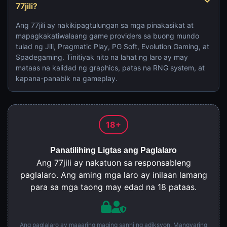
77jili?
Ang 77jili ay nakikipagtulungan sa mga pinakasikat at
mapagkakatiwalaang game providers sa buong mundo
tulad ng Jili, Pragmatic Play, PG Soft, Evolution Gaming, at
Spadegaming. Tinitiyak nito na lahat ng laro ay may
mataas na kalidad ng graphics, patas na RNG system, at
kapana-panabik na gameplay.
18+
Panatilihing Ligtas ang Paglalaro
Ang 77jili ay nakatuon sa responsableng
paglalaro. Ang aming mga laro ay inilaan lamang
para sa mga taong may edad na 18 pataas.
Ang paglalaro ay maaaring maging sanhi ng adiksyon. Mangyaring