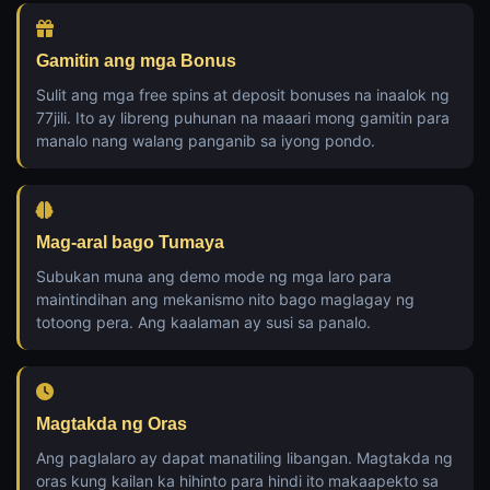
Gamitin ang mga Bonus
Sulit ang mga free spins at deposit bonuses na inaalok ng
77jili. Ito ay libreng puhunan na maaari mong gamitin para
manalo nang walang panganib sa iyong pondo.
Mag-aral bago Tumaya
Subukan muna ang demo mode ng mga laro para
maintindihan ang mekanismo nito bago maglagay ng
totoong pera. Ang kaalaman ay susi sa panalo.
Magtakda ng Oras
Ang paglalaro ay dapat manatiling libangan. Magtakda ng
oras kung kailan ka hihinto para hindi ito makaapekto sa