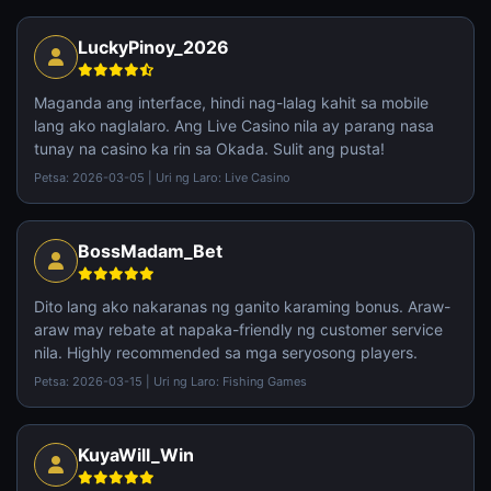
LuckyPinoy_2026
Maganda ang interface, hindi nag-lalag kahit sa mobile
lang ako naglalaro. Ang Live Casino nila ay parang nasa
tunay na casino ka rin sa Okada. Sulit ang pusta!
Petsa: 2026-03-05 | Uri ng Laro: Live Casino
BossMadam_Bet
Dito lang ako nakaranas ng ganito karaming bonus. Araw-
araw may rebate at napaka-friendly ng customer service
nila. Highly recommended sa mga seryosong players.
Petsa: 2026-03-15 | Uri ng Laro: Fishing Games
KuyaWill_Win