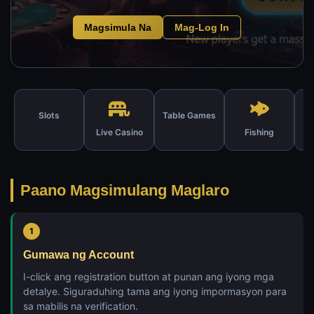
Magsimula Na
Mag-Log In
Slots
Table Games
Live Casino
Fishing
Paano Magsimulang Maglaro
1
Gumawa ng Account
I-click ang registration button at punan ang iyong mga
detalye. Siguraduhing tama ang iyong impormasyon para
sa mabilis na verification.