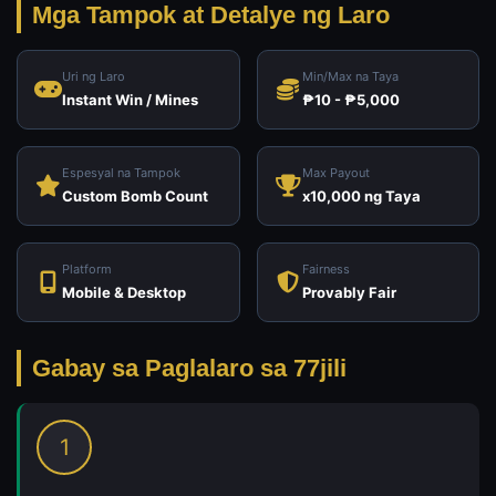
Mga Tampok at Detalye ng Laro
Uri ng Laro
Min/Max na Taya
Instant Win / Mines
₱10 - ₱5,000
Espesyal na Tampok
Max Payout
Custom Bomb Count
x10,000 ng Taya
Platform
Fairness
Mobile & Desktop
Provably Fair
Gabay sa Paglalaro sa 77jili
1