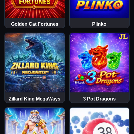
Golden Cat Fortunes
Plinko
Zillard King MegaWays
3 Pot Dragons