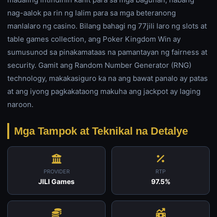
nag-aalok pa rin ng lalim para sa mga beteranong
manlalaro ng casino. Bilang bahagi ng 77jili laro ng slots at
table games collection, ang Poker Kingdom Win ay
sumusunod sa pinakamataas na pamantayan ng fairness at
security. Gamit ang Random Number Generator (RNG)
technology, makakasiguro ka na ang bawat panalo ay patas
at ang iyong pagkakataong makuha ang jackpot ay laging
naroon.
Mga Tampok at Teknikal na Detalye
PROVIDER
RTP
JILI Games
97.5%