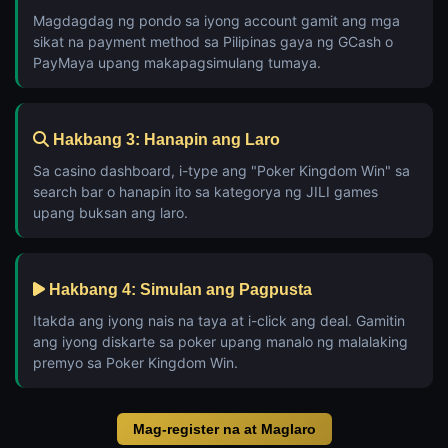
Magdagdag ng pondo sa iyong account gamit ang mga
sikat na payment method sa Pilipinas gaya ng GCash o
PayMaya upang makapagsimulang tumaya.
Hakbang 3: Hanapin ang Laro
Sa casino dashboard, i-type ang "Poker Kingdom Win" sa
search bar o hanapin ito sa kategorya ng JILI games
upang buksan ang laro.
Hakbang 4: Simulan ang Pagpusta
Itakda ang iyong nais na taya at i-click ang deal. Gamitin
ang iyong diskarte sa poker upang manalo ng malalaking
premyo sa Poker Kingdom Win.
Mag-register na at Maglaro