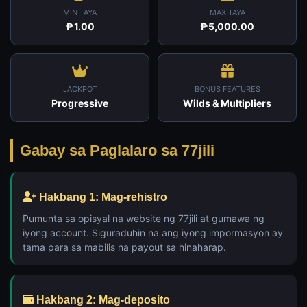
MIN TAYA
MAX TAYA
₱1.00
₱5,000.00
JACKPOT
BONUS FEATURES
Progressive
Wilds & Multipliers
Gabay sa Paglalaro sa 77jili
Hakbang 1: Mag-rehistro
Pumunta sa opisyal na website ng 77jili at gumawa ng
iyong account. Siguraduhin na ang iyong impormasyon ay
tama para sa mabilis na payout sa hinaharap.
Hakbang 2: Mag-deposito