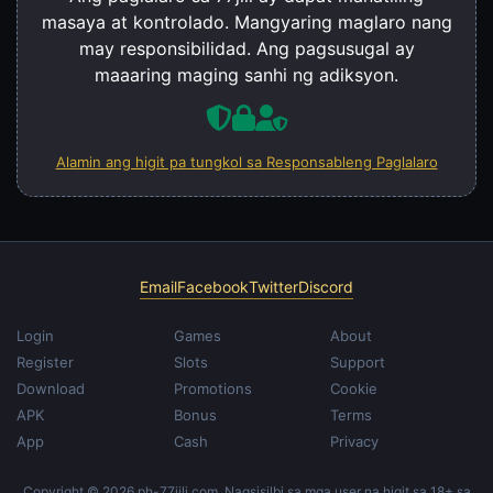
masaya at kontrolado. Mangyaring maglaro nang
may responsibilidad. Ang pagsusugal ay
maaaring maging sanhi ng adiksyon.
Alamin ang higit pa tungkol sa Responsableng Paglalaro
Email
Facebook
Twitter
Discord
Login
Games
About
Register
Slots
Support
Download
Promotions
Cookie
APK
Bonus
Terms
App
Cash
Privacy
Copyright © 2026 ph-77jili.com. Nagsisilbi sa mga user na higit sa 18+ sa