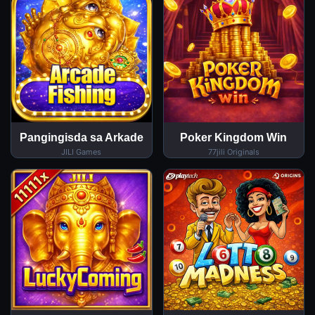
Pangingisda sa Arkade
Poker Kingdom Win
JILI Games
77jili Originals