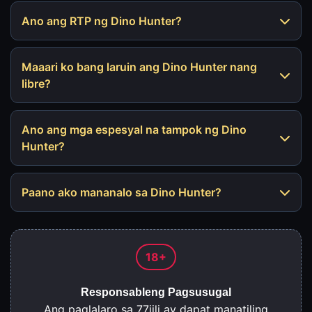
Ano ang RTP ng Dino Hunter?
Maaari ko bang laruin ang Dino Hunter nang
libre?
Ano ang mga espesyal na tampok ng Dino
Hunter?
Paano ako mananalo sa Dino Hunter?
18+
Responsableng Pagsusugal
Ang paglalaro sa 77jili ay dapat manatiling