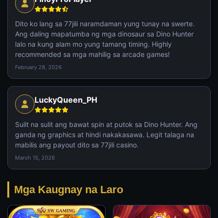
Dito ko lang sa 77jili naramdaman yung tunay na swerte.
Ang daling mapatumba ng mga dinosaur sa Dino Hunter
lalo na kung alam mo yung tamang timing. Highly
recommended sa mga mahilig sa arcade games!
February 28, 2026
LuckyQueen_PH
Sulit na sulit ang bawat spin at putok sa Dino Hunter. Ang
ganda ng graphics at hindi nakakasawa. Legit talaga na
mabilis ang payout dito sa 77jili casino.
March 15, 2026
Mga Kaugnay na Laro