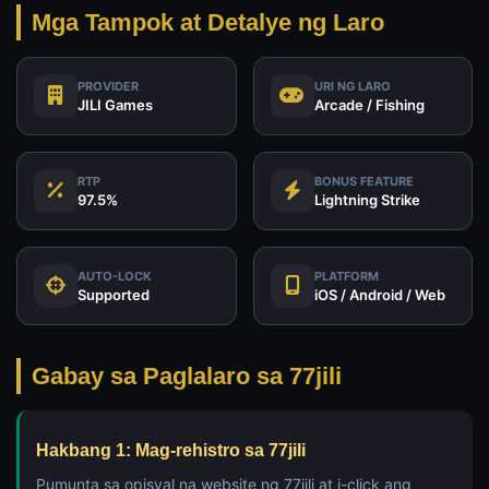
Mga Tampok at Detalye ng Laro
PROVIDER
URI NG LARO
JILI Games
Arcade / Fishing
RTP
BONUS FEATURE
97.5%
Lightning Strike
AUTO-LOCK
PLATFORM
Supported
iOS / Android / Web
Gabay sa Paglalaro sa 77jili
Hakbang 1: Mag-rehistro sa 77jili
Pumunta sa opisyal na website ng 77jili at i-click ang