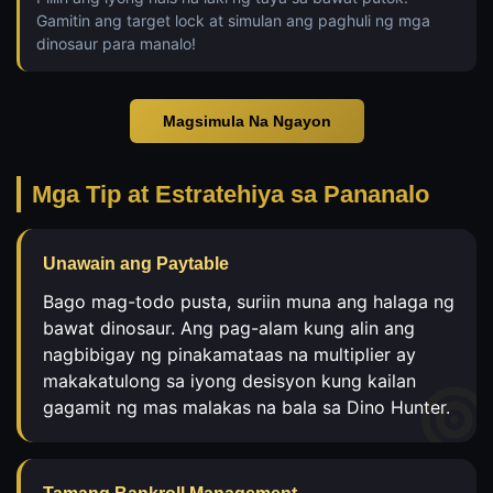
Gamitin ang target lock at simulan ang paghuli ng mga
dinosaur para manalo!
Magsimula Na Ngayon
Mga Tip at Estratehiya sa Pananalo
Unawain ang Paytable
Bago mag-todo pusta, suriin muna ang halaga ng
bawat dinosaur. Ang pag-alam kung alin ang
nagbibigay ng pinakamataas na multiplier ay
makakatulong sa iyong desisyon kung kailan
gagamit ng mas malakas na bala sa Dino Hunter.